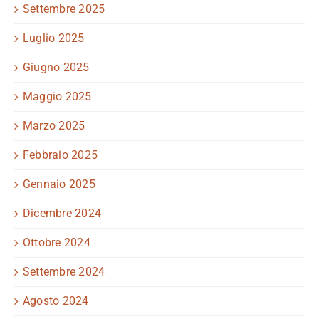
Settembre 2025
Luglio 2025
Giugno 2025
Maggio 2025
Marzo 2025
Febbraio 2025
Gennaio 2025
Dicembre 2024
Ottobre 2024
Settembre 2024
Agosto 2024