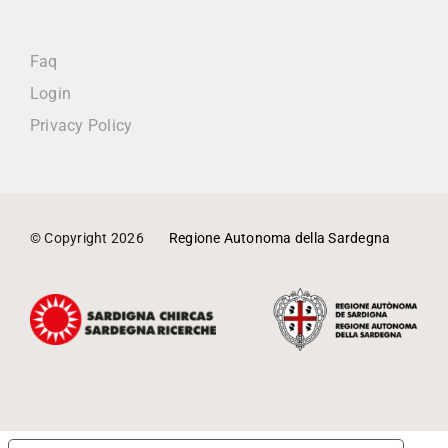
Faq
Login
Privacy Policy
© Copyright
2026
Regione Autonoma della Sardegna