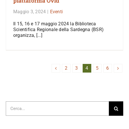
piattaforma Ovid
Maggio 3, 2024
|
Eventi
Il 15, 16 e 17 maggio 2024 la Biblioteca
Scientifica Regionale della Sardegna (BSR)
organizza, [...]
2
3
4
5
6
Cerca
per: