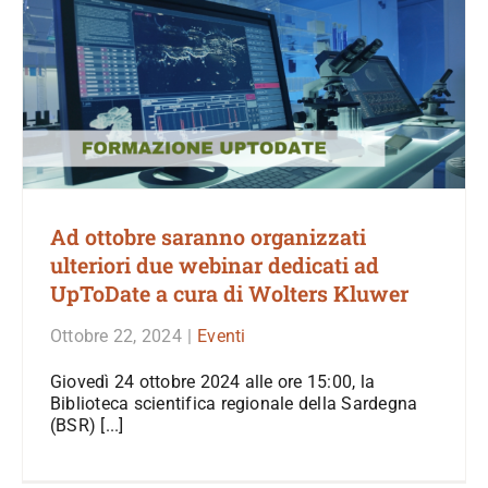
Ad ottobre saranno organizzati
ulteriori due webinar dedicati ad
UpToDate a cura di Wolters Kluwer
Ottobre 22, 2024
|
Eventi
Giovedì 24 ottobre 2024 alle ore 15:00, la
Biblioteca scientifica regionale della Sardegna
(BSR) [...]