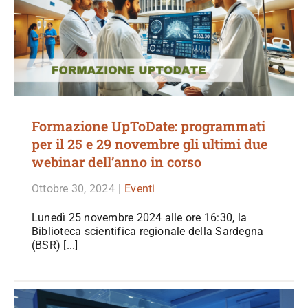
Formazione UpToDate: programmati
per il 25 e 29 novembre gli ultimi due
webinar dell’anno in corso
Ottobre 30, 2024
|
Eventi
Lunedì 25 novembre 2024 alle ore 16:30, la
Biblioteca scientifica regionale della Sardegna
(BSR) [...]