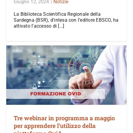
Giugno 12, 2024
|
Notizie
La Biblioteca Scientifica Regionale della
Sardegna (BSR), d'intesa con l’editore EBSCO, ha
attivato l'accesso di [...]
Tre webinar in programma a maggio
per apprendere l’utilizzo della