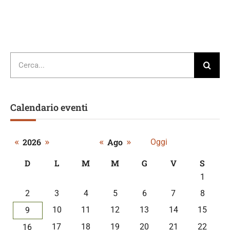
Cerca
per:
Calendario eventi
«
»
«
»
2026
Ago
Oggi
D
L
M
M
G
V
S
A
1
calendar
2
3
4
5
6
7
8
of
events
10
11
12
13
14
15
9
17
18
19
20
21
22
16