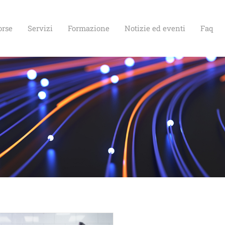
orse
Servizi
Formazione
Notizie ed eventi
Faq