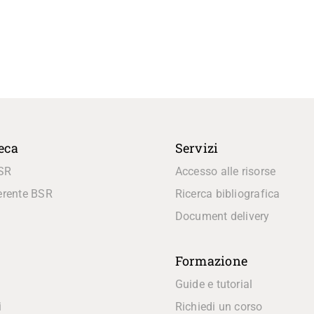
teca
Servizi
BSR
Accesso alle risorse
erente BSR
Ricerca bibliografica
Document delivery
Formazione
Guide e tutorial
i
Richiedi un corso