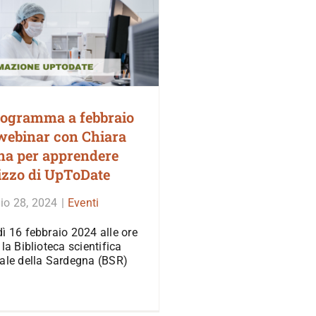
rogramma a febbraio
webinar con Chiara
na per apprendere
lizzo di UpToDate
io 28, 2024
|
Eventi
ì 16 febbraio 2024 alle ore
 la Biblioteca scientifica
ale della Sardegna (BSR)