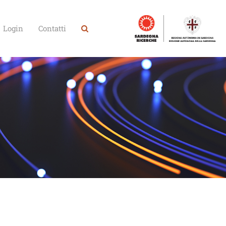
Login
Contatti