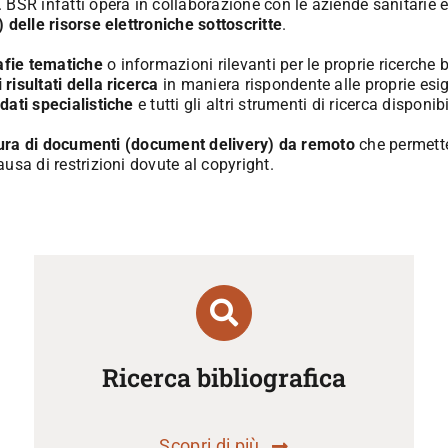
SR infatti opera in collaborazione con le aziende sanitarie e gli
) delle risorse elettroniche sottoscritte
.
rafie tematiche
o informazioni rilevanti per le proprie ricerche
 risultati della ricerca
in maniera rispondente alle proprie esig
dati specialistiche
e tutti gli altri strumenti di ricerca disponibi
rnitura di documenti (document delivery) da remoto
che permette 
usa di restrizioni dovute al copyright.
Ricerca bibliografica
Scopri di più