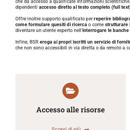
che dà accesso a qualificate informazioni scientifiche. B
dipendenti
accesso diretto al testo completo (full text
Offre inoltre supporto qualificato per
reperire bibliog
come formulare quesiti di ricerca
o come
strutturare i
diventare un utente esperto nell’
interrogare le banche 
Infine, BSR
eroga ai propri iscritti un servizio di fo
che non sono accessibili in via diretta o da remoto a ca
Accesso alle risorse
Scopri di più