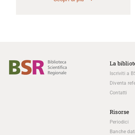
La biblio
Iscriviti a 
Diventa ref
Contatti
Risorse
Periodici
Banche dat