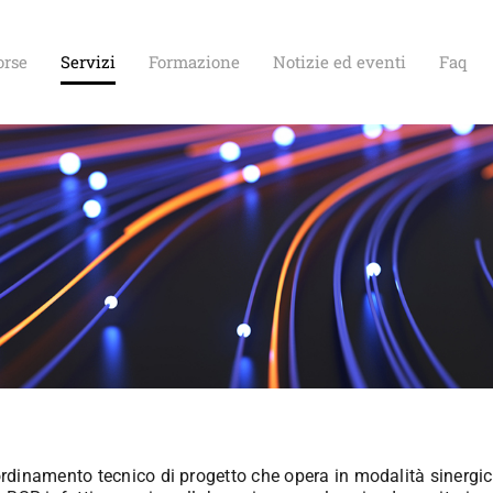
orse
Servizi
Formazione
Notizie ed eventi
Faq
rdinamento tecnico di progetto che opera in modalità sinergica