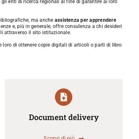
 enti di ricerca regionali al fine di garantire ai loro
 bibliografiche, ma anche
assistenza per apprendere
enze e, più in generale, offre consulenza a chi desideri
li attraverso il sito istituzionale.
loro di ottenere copie digitali di articoli o parti di libro
Document delivery
Scopri di più