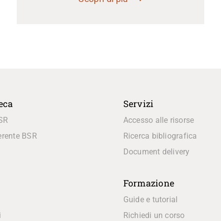
teca
Servizi
BSR
Accesso alle risorse
erente BSR
Ricerca bibliografica
Document delivery
Formazione
Guide e tutorial
i
Richiedi un corso