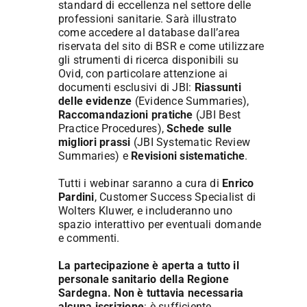
standard di eccellenza nel settore delle
professioni sanitarie. Sarà illustrato
come accedere al database dall’area
riservata del sito di BSR e come utilizzare
gli strumenti di ricerca disponibili su
Ovid, con particolare attenzione ai
documenti esclusivi di JBI:
Riassunti
delle evidenze
(Evidence Summaries),
Raccomandazioni pratiche
(JBI Best
Practice Procedures),
Schede sulle
migliori prassi
(JBI Systematic Review
Summaries) e
Revisioni sistematiche
.
Tutti i webinar saranno a cura di
Enrico
Pardini
, Customer Success Specialist di
Wolters Kluwer, e includeranno uno
spazio interattivo per eventuali domande
e commenti.
La partecipazione è aperta a tutto il
personale sanitario della Regione
Sardegna. Non è tuttavia necessaria
alcuna iscrizione
: è sufficiente