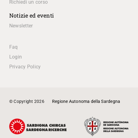
Richiedi un corso
Notizie ed eventi
Newsletter
Faq
Login
Privacy Policy
© Copyright
2026
Regione Autonoma della Sardegna