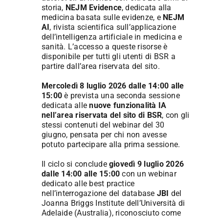
storia,
NEJM Evidence
, dedicata alla
medicina basata sulle evidenze, e
NEJM
AI
, rivista scientifica sull’applicazione
dell’intelligenza artificiale in medicina e
sanità. L’accesso a queste risorse è
disponibile per tutti gli utenti di BSR a
partire dall’area riservata del sito.
Mercoledì 8 luglio 2026 dalle 14:00 alle
15:00
è prevista una seconda sessione
dedicata alle
nuove funzionalità IA
nell’area riservata del sito di BSR
, con gli
stessi contenuti del webinar del 30
giugno, pensata per chi non avesse
potuto partecipare alla prima sessione.
Il ciclo si conclude
giovedì 9 luglio 2026
dalle 14:00 alle 15:00
con un webinar
dedicato alle best practice
nell’interrogazione del database
JBI
del
Joanna Briggs Institute dell’Università di
Adelaide (Australia), riconosciuto come