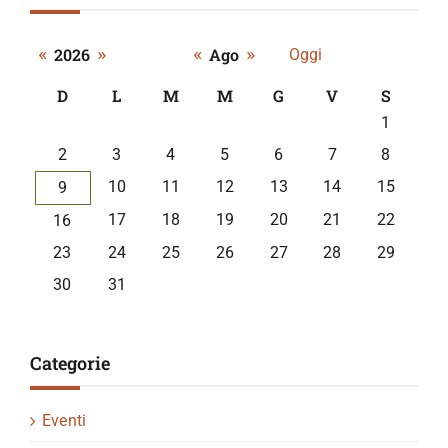
«
»
«
»
2026
Ago
Oggi
D
L
M
M
G
V
S
A
1
calendar
2
3
4
5
6
7
8
of
events
10
11
12
13
14
15
9
17
18
19
20
21
22
16
23
24
25
26
27
28
29
30
31
Categorie
Eventi