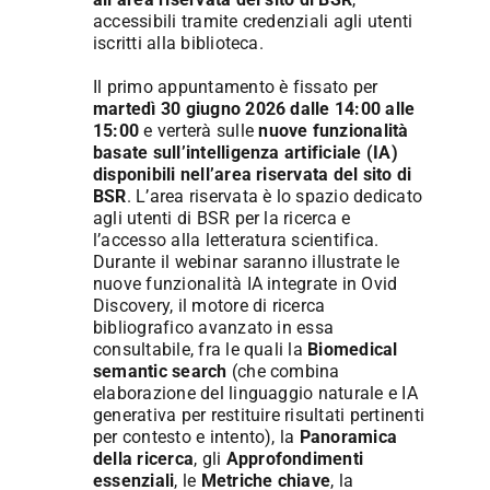
accessibili tramite credenziali agli utenti
iscritti alla biblioteca.
Il primo appuntamento è fissato per
martedì 30 giugno 2026 dalle 14:00 alle
15:00
e verterà sulle
nuove funzionalità
basate sull’intelligenza artificiale (IA)
disponibili nell’area riservata del sito di
BSR
. L’area riservata è lo spazio dedicato
agli utenti di BSR per la ricerca e
l’accesso alla letteratura scientifica.
Durante il webinar saranno illustrate le
nuove funzionalità IA integrate in Ovid
Discovery, il motore di ricerca
bibliografico avanzato in essa
consultabile, fra le quali la
Biomedical
semantic search
(che combina
elaborazione del linguaggio naturale e IA
generativa per restituire risultati pertinenti
per contesto e intento), la
Panoramica
della ricerca
, gli
Approfondimenti
essenziali
, le
Metriche chiave
, la