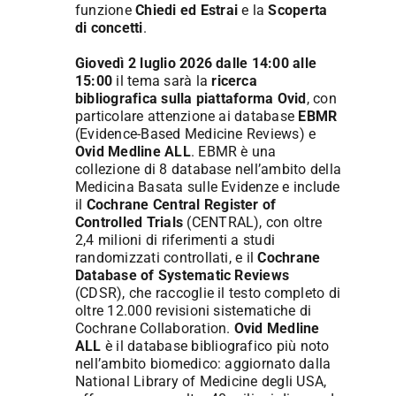
funzione
Chiedi ed Estrai
e la
Scoperta
di concetti
.
Giovedì 2 luglio 2026 dalle 14:00 alle
15:00
il tema sarà la
ricerca
bibliografica sulla piattaforma Ovid
, con
particolare attenzione ai database
EBMR
(Evidence-Based Medicine Reviews) e
Ovid Medline ALL
. EBMR è una
collezione di 8 database nell’ambito della
Medicina Basata sulle Evidenze e include
il
Cochrane Central Register of
Controlled Trials
(CENTRAL), con oltre
2,4 milioni di riferimenti a studi
randomizzati controllati, e il
Cochrane
Database of Systematic Reviews
(CDSR), che raccoglie il testo completo di
oltre 12.000 revisioni sistematiche di
Cochrane Collaboration.
Ovid Medline
ALL
è il database bibliografico più noto
nell’ambito biomedico: aggiornato dalla
National Library of Medicine degli USA,