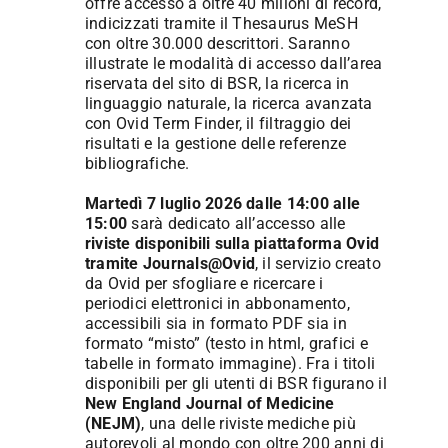
offre accesso a oltre 40 milioni di record,
indicizzati tramite il Thesaurus MeSH
con oltre 30.000 descrittori. Saranno
illustrate le modalità di accesso dall’area
riservata del sito di BSR, la ricerca in
linguaggio naturale, la ricerca avanzata
con Ovid Term Finder, il filtraggio dei
risultati e la gestione delle referenze
bibliografiche.
Martedì 7 luglio 2026 dalle 14:00 alle
15:00
sarà dedicato all’accesso alle
riviste disponibili sulla piattaforma Ovid
tramite Journals@Ovid
, il servizio creato
da Ovid per sfogliare e ricercare i
periodici elettronici in abbonamento,
accessibili sia in formato PDF sia in
formato “misto” (testo in html, grafici e
tabelle in formato immagine). Fra i titoli
disponibili per gli utenti di BSR figurano il
New England Journal of Medicine
(NEJM)
, una delle riviste mediche più
autorevoli al mondo con oltre 200 anni di