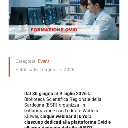
Categoria:
Eventi
Pubblicato: Giugno 17, 2026
Dal 30 giugno al 9 luglio 2026
la
Biblioteca Scientifica Regionale della
Sardegna (BSR) organizza, in
collaborazione con l’editore Wolters
Kluwer,
cinque webinar di un’ora
ciascuno dedicati alla piattaforma Ovid e
all’area riservata del sito di BSR
,